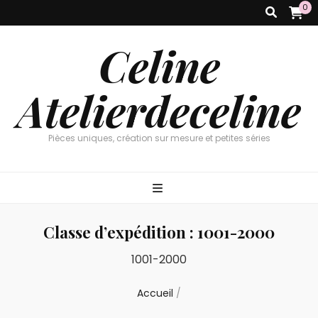
0
Celine
Atelierdeceline
Pièces uniques, création sur mesure et petites séries
Classe d’expédition :
1001-2000
1001-2000
Accueil
/