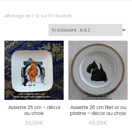
Affichage de 1–12 sur 67 résultats
.Assiette 25 cm – décor
.Assiette 26 cm filet or ou
au choix
platine – décor au choix
30,00
€
45,00
€