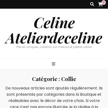
0
Celine
Atelierdeceline
Pièces uniques, création sur mesure et petites séries
Catégorie :
Collie
De nouveaux articles sont ajoutés régulièrement. Ils
sont présentés par catégories dans la Boutique et
réalisables avec le décor de votre choix. Si votre
race n’est pas encore illustrée, je la réalise à la