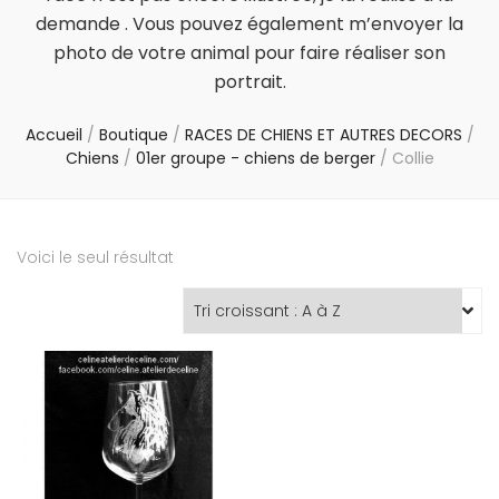
demande . Vous pouvez également m’envoyer la
photo de votre animal pour faire réaliser son
portrait.
Accueil
/
Boutique
/
RACES DE CHIENS ET AUTRES DECORS
/
Chiens
/
01er groupe - chiens de berger
/
Collie
Voici le seul résultat