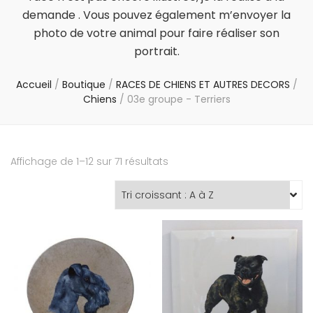
demande . Vous pouvez également m’envoyer la
photo de votre animal pour faire réaliser son
portrait.
Accueil
/
Boutique
/
RACES DE CHIENS ET AUTRES DECORS
/
Chiens
/
03e groupe - Terriers
Affichage de 1–12 sur 71 résultats