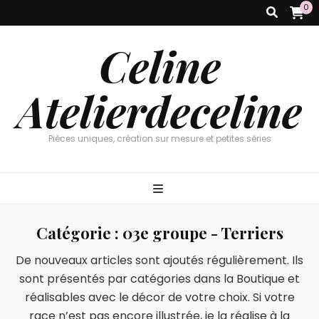
0
Celine
Atelierdeceline
Pièces uniques, création sur mesure et petites séries
Catégorie :
03e groupe - Terriers
De nouveaux articles sont ajoutés régulièrement. Ils
sont présentés par catégories dans la Boutique et
réalisables avec le décor de votre choix. Si votre
race n’est pas encore illustrée, je la réalise à la