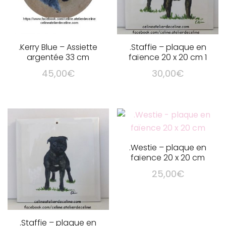
.Kerry Blue – Assiette
.Staffie – plaque en
argentée 33 cm
faïence 20 x 20 cm 1
45,00
€
30,00
€
.Westie – plaque en
faïence 20 x 20 cm
25,00
€
.Staffie – plaque en