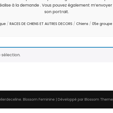
a réalise à la demande . Vous pouvez également m’envoyer 
son portrait.
que
/
RACES DE CHIENS ET AUTRES DECORS
/
Chiens
/
05e groupe
 sélection.
elierdeceline
.
Blossom Feminine | Développé par
Blossom Theme