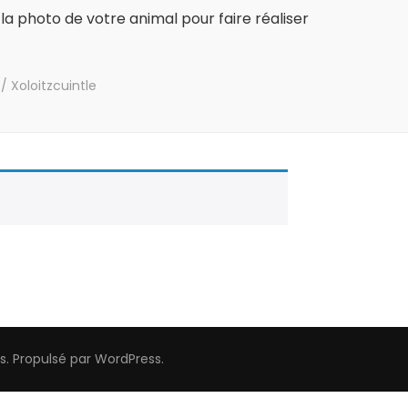
la photo de votre animal pour faire réaliser
/
Xoloitzcuintle
s
. Propulsé par
WordPress
.