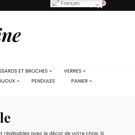
0
Français
ine
SSARDS ET BROCHES
VERRES
BIJOUX
PENDULES
PANIER
le
 réalisables avec le décor de votre choix. Si