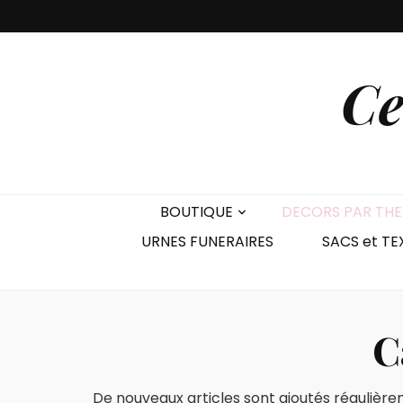
Ce
BOUTIQUE
DECORS PAR TH
URNES FUNERAIRES
SACS et TE
C
De nouveaux articles sont ajoutés régulièrem