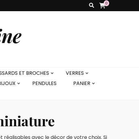
0
ine
SSARDS ET BROCHES
VERRES
BIJOUX
PENDULES
PANIER
miniature
 réalisables avec le décor de votre choix. Si