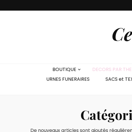
Ce
BOUTIQUE
DECORS PAR TH
URNES FUNERAIRES
SACS et TE
Catégori
De nouveaux articles sont ajoutés régulièrem