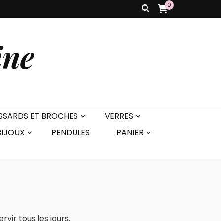
0
ine
SSARDS ET BROCHES
VERRES
BIJOUX
PENDULES
PANIER
rvir tous les jours.