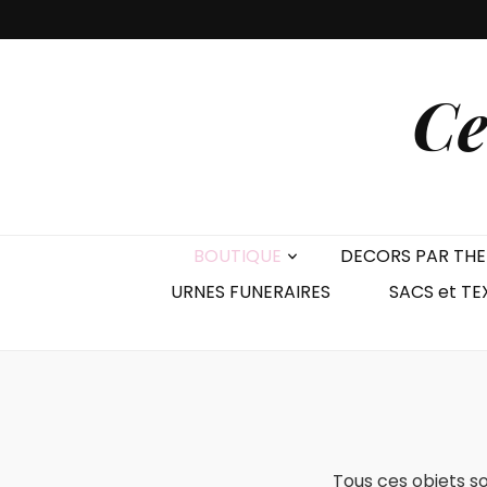
Ce
BOUTIQUE
DECORS PAR TH
URNES FUNERAIRES
SACS et TE
Tous ces objets son