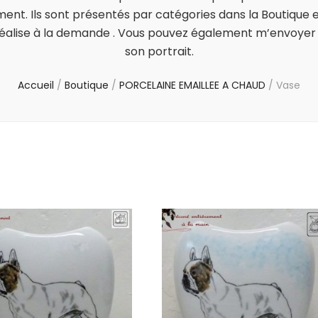
ent. Ils sont présentés par catégories dans la Boutique et
a réalise à la demande . Vous pouvez également m’envoyer 
son portrait.
Accueil
/
Boutique
/
PORCELAINE EMAILLEE A CHAUD
/
Vase