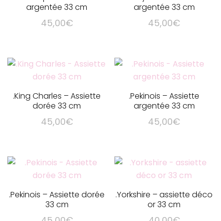
argentée 33 cm
argentée 33 cm
45,00
€
45,00
€
.King Charles – Assiette
.Pekinois – Assiette
dorée 33 cm
argentée 33 cm
45,00
€
45,00
€
.Pekinois – Assiette dorée
.Yorkshire – assiette déco
33 cm
or 33 cm
45,00
€
40,00
€