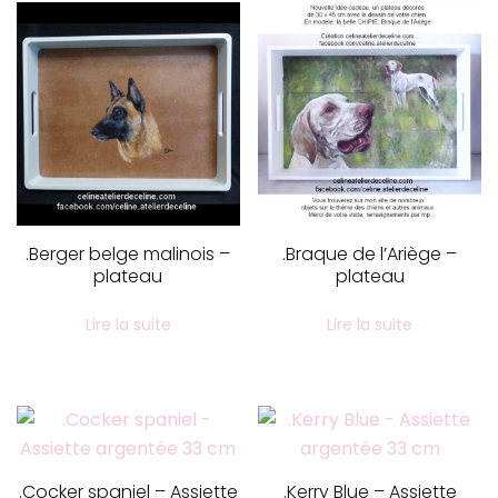
.Berger belge malinois –
.Braque de l’Ariège –
plateau
plateau
Lire la suite
Lire la suite
.Cocker spaniel – Assiette
.Kerry Blue – Assiette