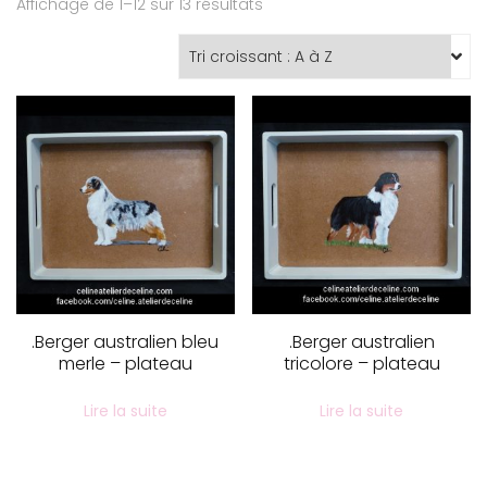
Affichage de 1–12 sur 13 résultats
.Berger australien bleu
.Berger australien
merle – plateau
tricolore – plateau
Lire la suite
Lire la suite