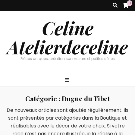
0
Celine
Atelierdeceline
Pièces uniques, création sur mesure et petites séries
Catégorie :
Dogue du Tibet
De nouveaux articles sont ajoutés régulièrement. Ils
sont présentés par catégories dans la Boutique et
réalisables avec le décor de votre choix. Si votre
race n’est pas encore illustrée, je la réalise à la