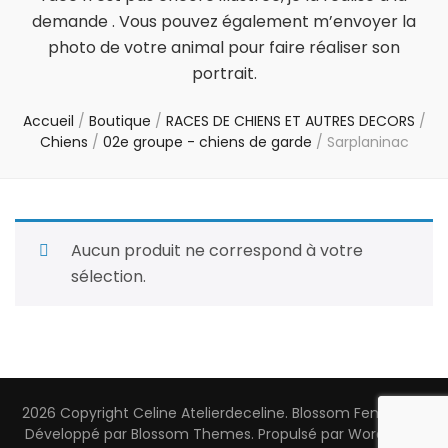
demande . Vous pouvez également m’envoyer la
photo de votre animal pour faire réaliser son
portrait.
Accueil
/
Boutique
/
RACES DE CHIENS ET AUTRES DECORS
/
Chiens
/
02e groupe - chiens de garde
/
Sarplaninac
Aucun produit ne correspond à votre
sélection.
2026 Copyright
Celine Atelierdeceline
.
Blossom Feminine |
Développé par
Blossom Themes
. Propulsé par
WordPress
.