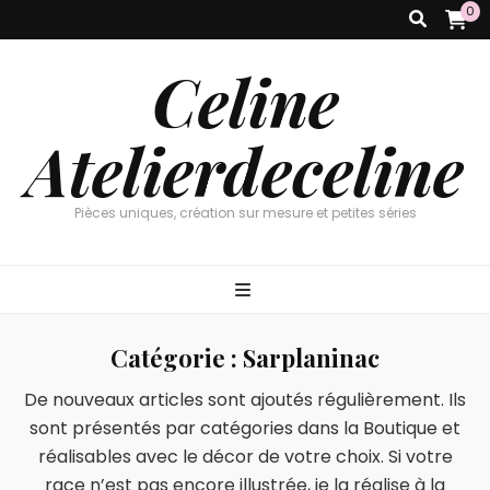
0
Celine
Atelierdeceline
Pièces uniques, création sur mesure et petites séries
Catégorie :
Sarplaninac
De nouveaux articles sont ajoutés régulièrement. Ils
sont présentés par catégories dans la Boutique et
réalisables avec le décor de votre choix. Si votre
race n’est pas encore illustrée, je la réalise à la