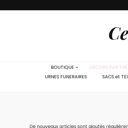
Ce
BOUTIQUE
DECORS PAR TH
URNES FUNERAIRES
SACS et TE
De nouveaux articles sont ajoutés régulièrem