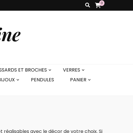
0
ine
SSARDS ET BROCHES
VERRES
BIJOUX
PENDULES
PANIER
 réalisables avec le décor de votre choix. Si