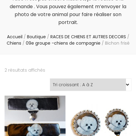
demande . Vous pouvez également m’envoyer la
photo de votre animal pour faire réaliser son
portrait.
Accueil
/
Boutique
/
RACES DE CHIENS ET AUTRES DECORS
/
Chiens
/
09e groupe -chiens de compagnie
/
Bichon frisé
2 résultats affichés