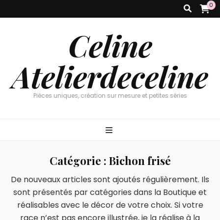
0
Celine
Atelierdeceline
Pièces uniques, création sur mesure et petites séries
Catégorie :
Bichon frisé
De nouveaux articles sont ajoutés régulièrement. Ils
sont présentés par catégories dans la Boutique et
réalisables avec le décor de votre choix. Si votre
race n’est pas encore illustrée, je la réalise à la