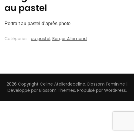
au pastel
Portrait au pastel d’après photo
Catégories :
au pastel
,
Berger Allemand
2026 Copyright
Celine Atelierdeceline
.
Blossom Feminine |
Développé par
Blossom Themes
. Propulsé par
WordPress
.