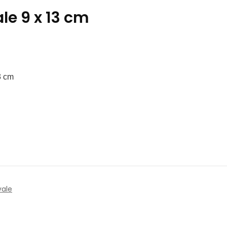
le 9 x 13 cm
3 cm
vale