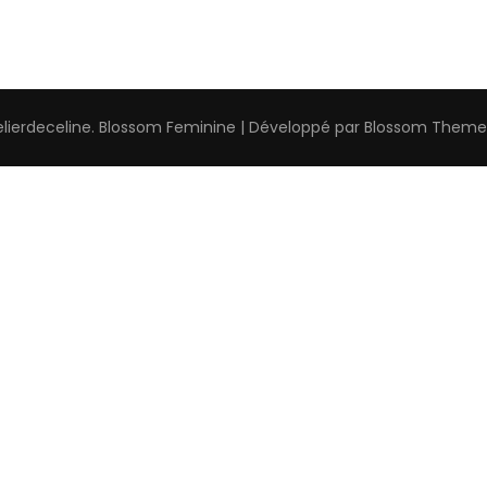
elierdeceline
.
Blossom Feminine | Développé par
Blossom Theme