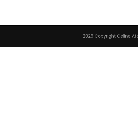
cm
2026 Copyright
Celine At