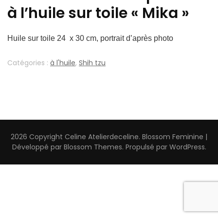
à l’huile sur toile « Mika »
Huile sur toile 24 x 30 cm, portrait d’après photo
Catégories :
à l'huile
,
Shih tzu
2026 Copyright
Celine Atelierdeceline
.
Blossom Feminine |
Développé par
Blossom Themes
. Propulsé par
WordPress
.